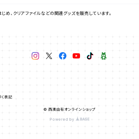
はじめ、クリアファイルなどの関連グッズを販売しています。
づく表記
© 西濱由有オンラインショップ
Powered by