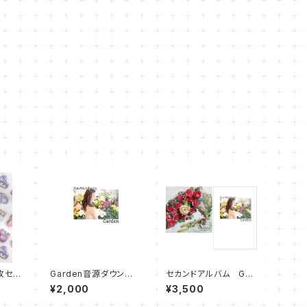
枚セッ
Garden音源ダウンロ
セカンドアルバム Gar
ード付きフォトブック
den＋フォトブック
¥2,000
¥3,500