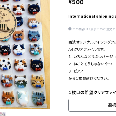
¥500
International shipping 
この商品は1点までのご注文と
西濱オリジナルアイシングク
A4クリアファイルです。
１．いろんなどうぶつバージョ
２．ねことそうじゃないやつ
３．ピアノ
から１枚お選びください。
１枚目の希望クリアファ
選択