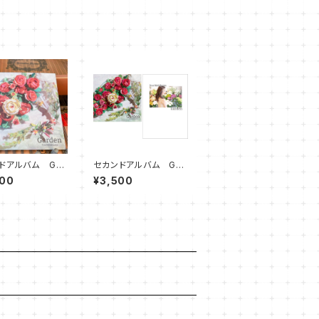
ドアルバム Gar
セカンドアルバム Gar
den＋フォトブック
000
¥3,500