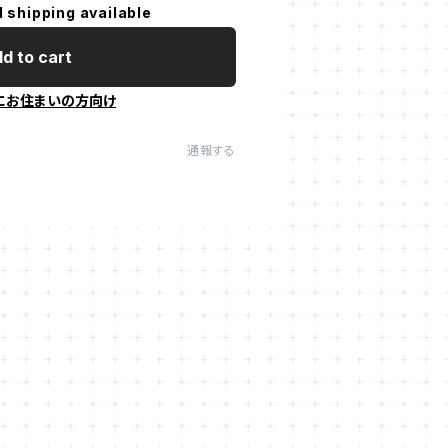
l shipping available
d to cart
にお住まいの方向け
通報する