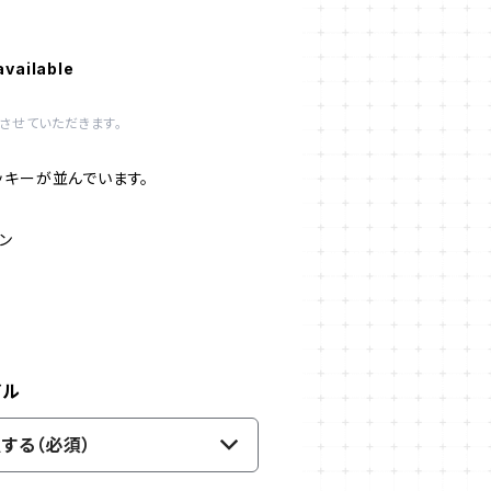
available
させていただきます。
ッキーが並んでいます。
ン
イル
する（必須）