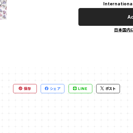
Internationa
Ad
日本国内
保存
シェア
LINE
ポスト