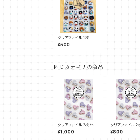
クリアファイル１枚
¥500
同じカテゴリの商品
クリアファイル３枚セッ
クリアファイル２
ト
ト
¥1,000
¥800