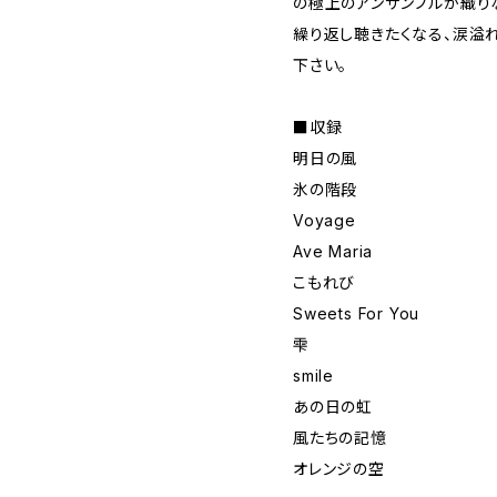
の極上のアンサンブルが織り
繰り返し聴きたくなる、涙溢
下さい。
■収録
明日の風
氷の階段
Voyage
Ave Maria
こもれび
Sweets For You
雫
smile
あの日の虹
風たちの記憶
オレンジの空