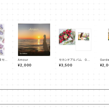
枚セッ
Amour
セカンドアルバム Gar
Gar
den＋フォトブック
ード付
¥2,000
¥3,500
¥2,