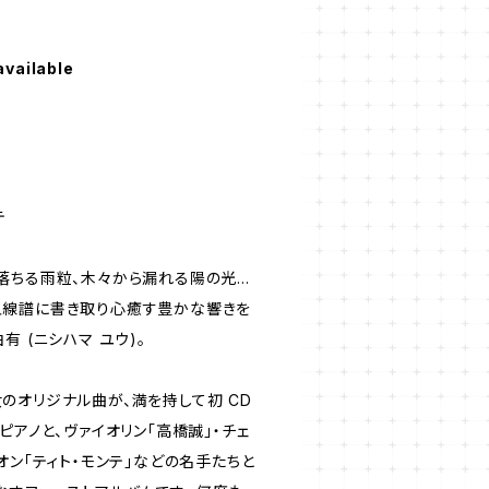
available
テ
落ちる雨粒、木々から漏れる陽の光…
五線譜に書き取り心癒す豊かな響きを
 (ニシハマ ユウ)。
のオリジナル曲が、満を持して初 CD
ピアノと、ヴァイオリン「高橋誠」・チェ
オン「ティト・モンテ」などの名手たちと