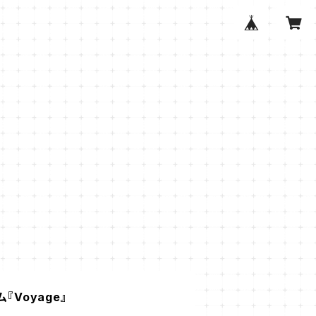
『Voyage』