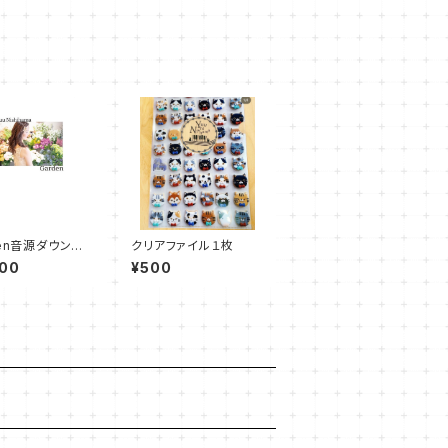
den音源ダウンロ
クリアファイル１枚
きフォトブック
000
¥500