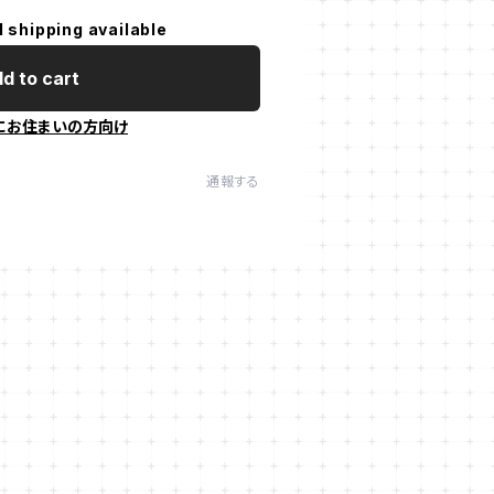
l shipping available
d to cart
にお住まいの方向け
通報する