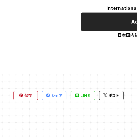
Internationa
Ad
日本国内
保存
シェア
LINE
ポスト