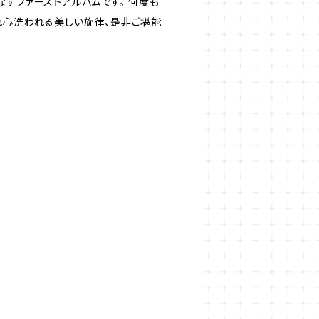
なすファーストアルバムです。 何度も
れ心洗われる美しい旋律、是非ご堪能