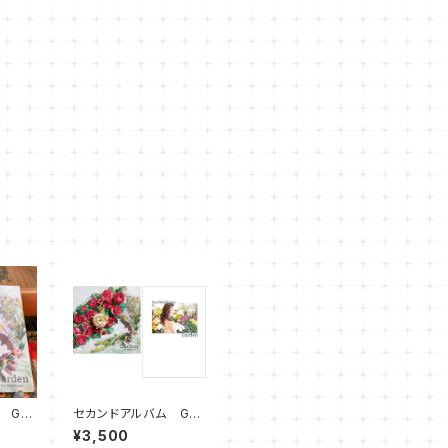
 Gar
セカンドアルバム Gar
den＋フォトブック
¥3,500