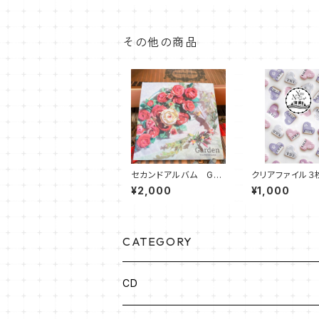
その他の商品
セカンドアルバム Gar
クリアファイル３
den
ト
¥2,000
¥1,000
CATEGORY
CD